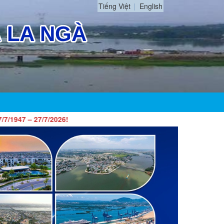
Tiếng Việt
English
7/7/2026!