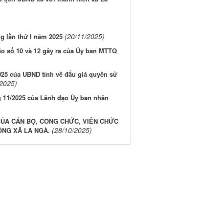
(20/11/2025)
g lần thứ I năm 2025
ão số 10 và 12 gây ra của Ủy ban MTTQ
25 của UBND tỉnh về đấu giá quyền sử
/2025)
g 11/2025 của Lãnh đạo Ủy ban nhân
CỦA CÁN BỘ, CÔNG CHỨC, VIÊN CHỨC
(28/10/2025)
ÔNG XÃ LA NGÀ.