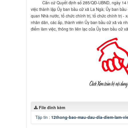
Căn cứ Quyết định số 285/QĐ-UBND, ngày 14 th
việc thành lập Ủy ban bầu cử xã La Ngà; Ủy ban bầu
quan Nhà nước, tổ chức chính trị, tổ chức chính trị - x
nhân dân, các ấp, thành viên Ủy ban bầu cử xã và nh
điểm làm việc, thông tin liên lạc của Ủy ban bầu cử xã 
File đính kèm
Tập tin :
12thong-bao-mau-dau-dia-diem-lam-vie