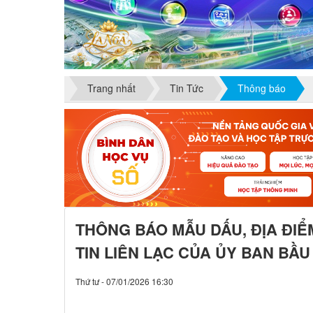
Trang nhất
Tin Tức
Thông báo
THÔNG BÁO MẪU DẤU, ĐỊA ĐIỂ
TIN LIÊN LẠC CỦA ỦY BAN BẦU
Thứ tư - 07/01/2026 16:30