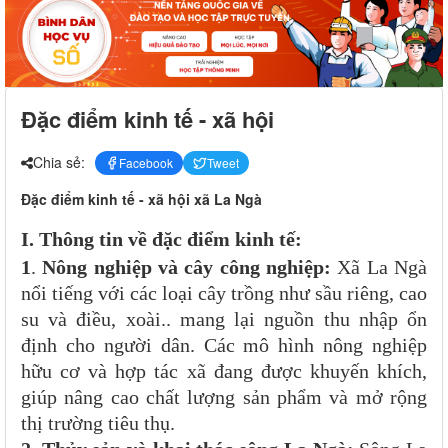
Đặc điểm kinh tế - xã hội
Chia sẻ:
Facebook
Tweet
Đặc điểm kinh tế - xã hội xã La Ngà
I. Thông tin về đặc điểm kinh tế:
1
.
Nông nghiệp và cây công nghiệp:
Xã La Ngà
nổi tiếng với các loại cây trồng như sầu riêng, cao
su và điều, xoài.. mang lại nguồn thu nhập ổn
định cho người dân. Các mô hình nông nghiệp
hữu cơ và hợp tác xã đang được khuyến khích,
giúp nâng cao chất lượng sản phẩm và mở rộng
thị trường tiêu thụ.