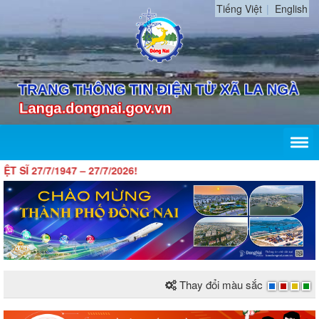
Tiếng Việt
English
Ĩ 27/7/1947 – 27/7/2026!
Thay đổi màu sắc