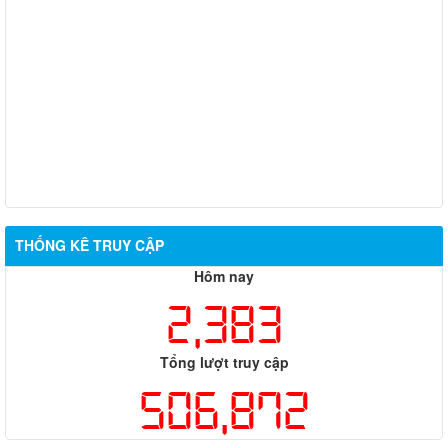
THỐNG KÊ TRUY CẬP
Hôm nay
2,383
Tổng lượt truy cập
506,872