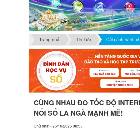
Trang nhất
Tin Tức
Cải cách hành c
CÙNG NHAU ĐO TỐC ĐỘ INTER
NỐI SỐ LA NGÀ MẠNH MẼ!
Chủ nhật - 26/10/2025 08:55