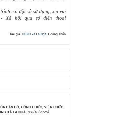
h cài đặt và sử dụng, xin vui
- Xã hội qua số điện thoại
Tác giả:
UBND xã La Ngà
, Hoàng Thốn
CỦA CÁN BỘ, CÔNG CHỨC, VIÊN CHỨC
(28/10/2025)
ÔNG XÃ LA NGÀ.