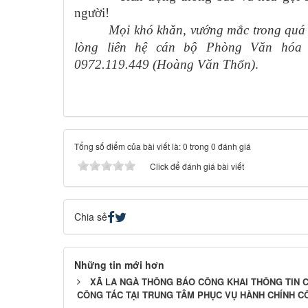
người!
Mọi khó khăn, vướng mắc trong quá trìn
lòng liên hệ cán bộ Phòng Văn hóa 
0972.119.449 (Hoàng Văn Thốn)
.
Tổng số điểm của bài viết là: 0 trong 0 đánh giá
Click để đánh giá bài viết
Chia sẻ
Những tin mới hơn
XÃ LA NGÀ THÔNG BÁO CÔNG KHAI THÔNG TIN 
CÔNG TÁC TẠI TRUNG TÂM PHỤC VỤ HÀNH CHÍNH C