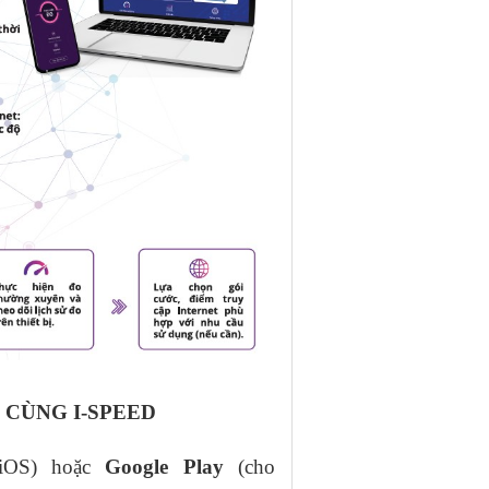
 CÙNG I-SPEED
iOS) hoặc
Google Play
(cho