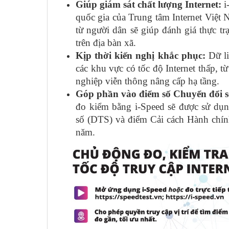
Giúp giám sát chất lượng Internet:
i
quốc gia của Trung tâm Internet Việ
từ người dân sẽ giúp đánh giá thực tr
trên địa bàn xã.
Kịp thời kiến nghị khắc phục:
Dữ li
các khu vực có tốc độ Internet thấp, t
nghiệp viễn thông nâng cấp hạ tầng.
Góp phần vào điểm số Chuyển đổi s
đo kiểm bằng i-Speed sẽ được sử dụ
số (DTS) và điểm Cải cách Hành chí
năm.