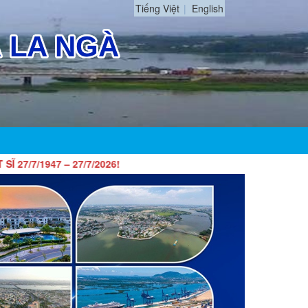
Tiếng Việt
English
 – 27/7/2026!