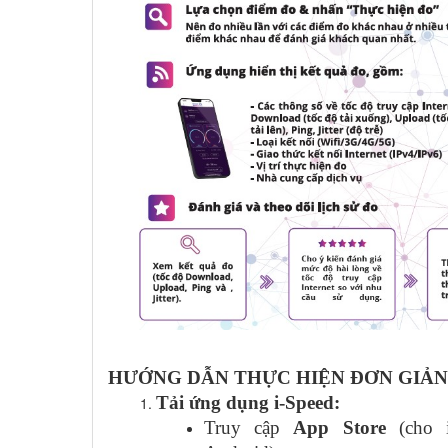
HƯỚNG DẪN THỰC HIỆN ĐƠN GIẢN
Tải ứng dụng i-Speed:
Truy cập
App Store
(cho 