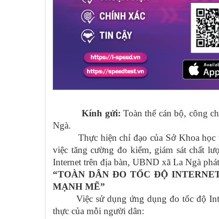
Kính gửi:
Toàn thể cán bộ, công ch
Ngà.
Thực hiện chỉ đạo của Sở Khoa học và
việc tăng cường đo kiểm, giám sát chất l
Internet trên địa bàn, UBND xã La Ngà phá
“TOÀN DÂN ĐO TỐC ĐỘ INTERNET
MẠNH MẼ”
Việc sử dụng ứng dụng đo tốc độ Int
thực của mỗi người dân: